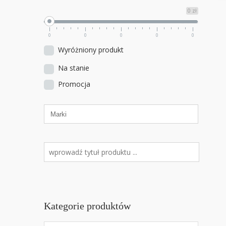
0 zł
0
0
0
0
0
Wyróżniony produkt
Na stanie
Promocja
Kategorie produktów