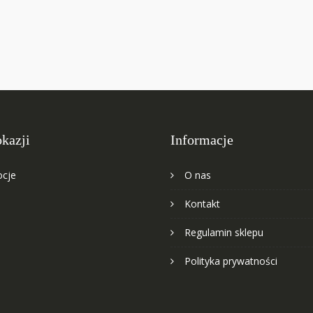
okazji
Informacje
cje
O nas
Kontakt
Regulamin sklepu
Polityka prywatności