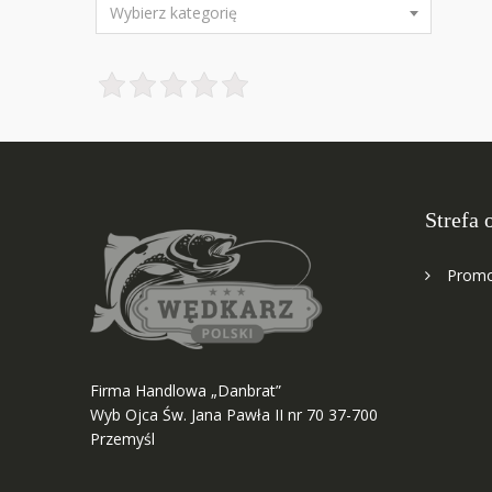
Wybierz kategorię
Strefa 
Promo
Firma Handlowa „Danbrat”
Wyb Ojca Św. Jana Pawła II nr 70 37-700
Przemyśl